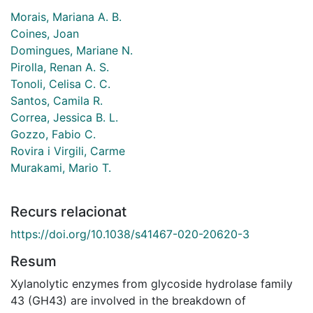
Morais, Mariana A. B.
Coines, Joan
Domingues, Mariane N.
Pirolla, Renan A. S.
Tonoli, Celisa C. C.
Santos, Camila R.
Correa, Jessica B. L.
Gozzo, Fabio C.
Rovira i Virgili, Carme
Murakami, Mario T.
Recurs relacionat
https://doi.org/10.1038/s41467-020-20620-3
Resum
Xylanolytic enzymes from glycoside hydrolase family
43 (GH43) are involved in the breakdown of