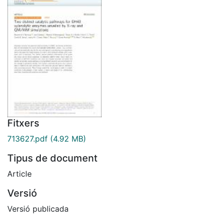
Fitxers
713627.pdf
(4.92 MB)
Tipus de document
Article
Versió
Versió publicada