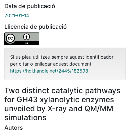
Data de publicació
2021-01-14
Llicència de publicació
Si us plau utilitzeu sempre aquest identificador
per citar o enllaçar aquest document:
https://hdl.handle.net/2445/182598
Two distinct catalytic pathways
for GH43 xylanolytic enzymes
unveiled by X-ray and QM/MM
simulations
Autors