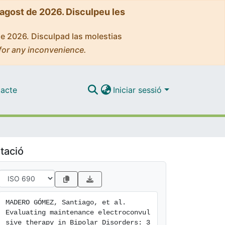
'agost de 2026. Disculpeu les
de 2026. Disculpad las molestias
for any inconvenience.
acte
Iniciar sessió
tació
MADERO GÓMEZ, Santiago, et al. 
Evaluating maintenance electroconvul
sive therapy in Bipolar Disorders: 3