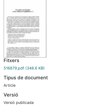
Fitxers
516879.pdf
(348.6 KB)
Tipus de document
Article
Versió
Versió publicada