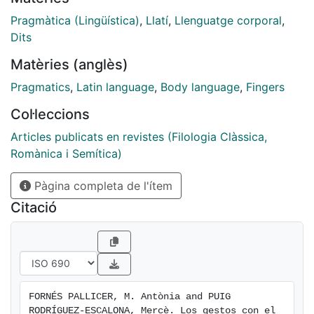
Pragmàtica (Lingüística)
,
Llatí
,
Llenguatge corporal
,
Dits
Matèries (anglès)
Pragmatics
,
Latin language
,
Body language
,
Fingers
Col·leccions
Articles publicats en revistes (Filologia Clàssica,
Romànica i Semítica)
Pàgina completa de l'ítem
Citació
FORNÉS PALLICER, M. Antònia and PUIG 
RODRÍGUEZ-ESCALONA, Mercè. Los gestos con el 