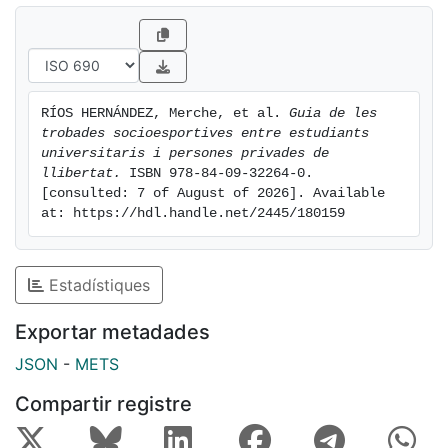
RÍOS HERNÁNDEZ, Merche, et al. 
Guia de les 
trobades socioesportives entre estudiants 
universitaris i persones privades de 
llibertat.
 ISBN 978-84-09-32264-0. 
[consulted: 7 of August of 2026]. Available 
at: https://hdl.handle.net/2445/180159
Estadístiques
Exportar metadades
JSON
-
METS
Compartir registre