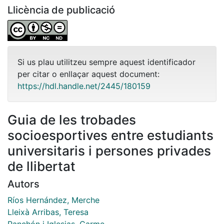
Llicència de publicació
Si us plau utilitzeu sempre aquest identificador
per citar o enllaçar aquest document:
https://hdl.handle.net/2445/180159
Guia de les trobades
socioesportives entre estudiants
universitaris i persones privades
de llibertat
Autors
Ríos Hernández, Merche
Lleixà Arribas, Teresa
Panchón i Iglesias, Carme