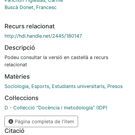
Buscà Donet, Francesc
Recurs relacionat
http://hdl.handle.net/2445/180147
Descripció
Podeu consultar la versió en castellà a recurs
relacionat
Matèries
Sociologia
,
Esports
,
Estudiants universitaris
,
Presos
Col·leccions
D - Col·lecció “Docència i metodologia” (IDP)
Pàgina completa de l'ítem
Citació