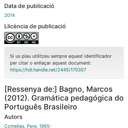
Data de publicació
2014
Llicència de publicació
Si us plau utilitzeu sempre aquest identificador
per citar o enllaçar aquest document:
https://hdl.handle.net/2445/170357
[Ressenya de:] Bagno, Marcos
(2012). Gramática pedagógica do
Português Brasileiro
Autors
Comellas, Pere, 1965-