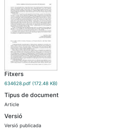
Fitxers
634628.pdf
(172.48 KB)
Tipus de document
Article
Versió
Versió publicada