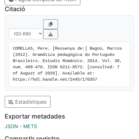
Citació
COMELLAS, Pere. [Ressenya de:] Bagno, Marcos 
(2012). Gramática pedagógica do Português 
Brasileiro. 
Estudis Romànics
. 2014. Vol. 36, 
num. 469-470. ISSN 0211-8572. [consulted: 7 
of August of 2026]. Available at: 
https://hdl.handle.net/2445/170357
Estadístiques
Exportar metadades
JSON
-
METS
Compartir registre