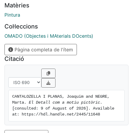
Matèries
Pintura
Col·leccions
OMADO (Objectes i MAterials DOcents)
Pàgina completa de l'ítem
Citació
CANTALOZELLA I PLANAS, Joaquim and NEGRE, 
Marta. 
El Detall com a motiu pictòric.
[consulted: 9 of August of 2026]. Available 
at: https://hdl.handle.net/2445/11648