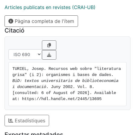
Articles publicats en revistes (CRAI-UB)
Pàgina completa de l'ítem
Citació
TURIEL, Josep. Recursos web sobre "literatura 
grisa" (i 2): organismes i bases de dades. 
BiD: textos universitaris de biblioteconomia 
i documentació
. Juny 2002. Vol. 8. 
[consulted: 6 of August of 2026]. Available 
at: https://hdl.handle.net/2445/13695
Estadístiques
Exportar metadades