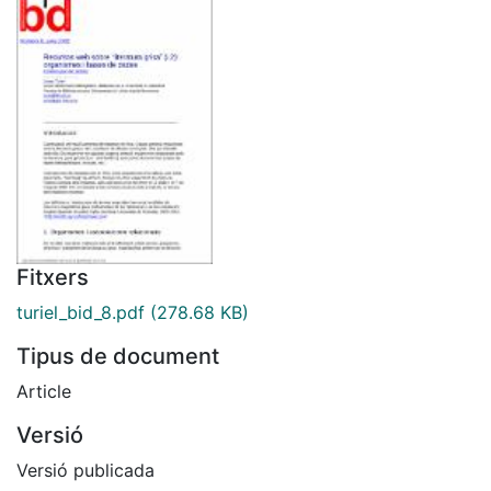
Fitxers
turiel_bid_8.pdf
(278.68 KB)
Tipus de document
Article
Versió
Versió publicada