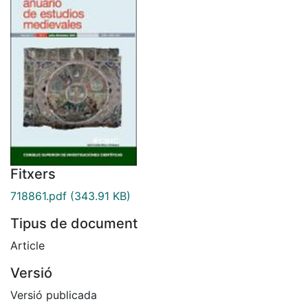
Fitxers
718861.pdf
(343.91 KB)
Tipus de document
Article
Versió
Versió publicada