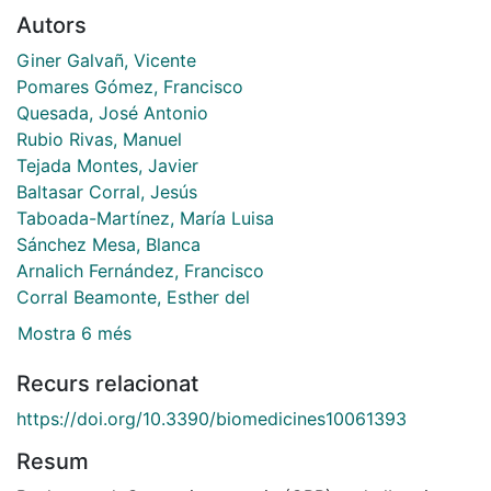
Autors
Giner Galvañ, Vicente
Pomares Gómez, Francisco
Quesada, José Antonio
Rubio Rivas, Manuel
Tejada Montes, Javier
Baltasar Corral, Jesús
Taboada-Martínez, María Luisa
Sánchez Mesa, Blanca
Arnalich Fernández, Francisco
Corral Beamonte, Esther del
Mostra 6 més
Recurs relacionat
https://doi.org/10.3390/biomedicines10061393
Resum