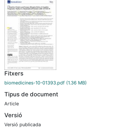
Fitxers
biomedicines-10-01393.pdf
(1.36 MB)
Tipus de document
Article
Versió
Versió publicada