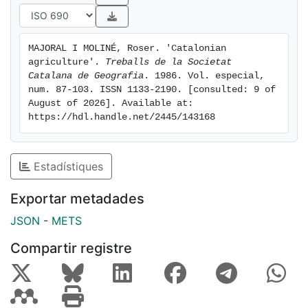
MAJORAL I MOLINÉ, Roser. 'Catalonian 
agriculture'. 
Treballs de la Societat 
Catalana de Geografia
. 1986. Vol. especial, 
num. 87-103. ISSN 1133-2190. [consulted: 9 of 
August of 2026]. Available at: 
https://hdl.handle.net/2445/143168
Estadístiques
Exportar metadades
JSON
-
METS
Compartir registre