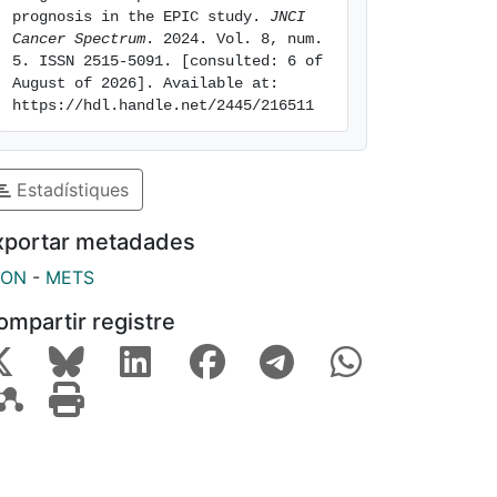
prognosis in the EPIC study. 
JNCI 
Cancer Spectrum
. 2024. Vol. 8, num. 
5. ISSN 2515-5091. [consulted: 6 of 
August of 2026]. Available at: 
https://hdl.handle.net/2445/216511
Estadístiques
xportar metadades
SON
-
METS
ompartir registre