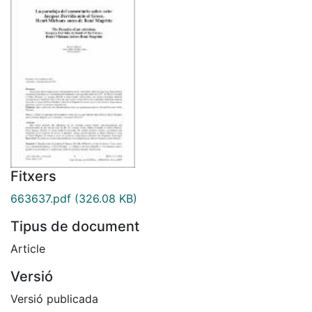
Fitxers
663637.pdf
(326.08 KB)
Tipus de document
Article
Versió
Versió publicada