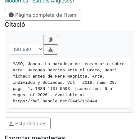
Modernes i Estudis Anglesos)
Pàgina completa de l'ítem
Citació
MASÓ, Joana. La paradoja del comentario sobre 
arte: Jacques Derrida ante el Greco, Henri 
Michaux antes de René Magritte. 
Arte
. 
Individuo y Sociedad. Vol.  2016, num. 28, 
pags. 1. ISSN 1131-5598. [consulted: 6 of 
August of 2026]. Available at: 
https://hdl.handle.net/2445/116444
Estadístiques
Exportar metadades