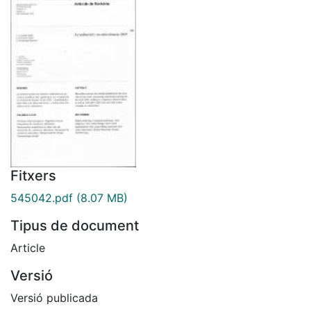
Fitxers
545042.pdf
(8.07 MB)
Tipus de document
Article
Versió
Versió publicada