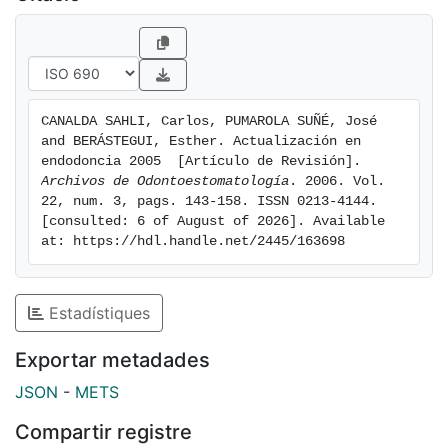
CANALDA SAHLI, Carlos, PUMAROLA SUÑÉ, José 
and BERÁSTEGUI, Esther. Actualización en 
endodoncia 2005  [Artículo de Revisión]. 
Archivos de Odontoestomatología
. 2006. Vol. 
22, num. 3, pags. 143-158. ISSN 0213-4144. 
[consulted: 6 of August of 2026]. Available 
at: https://hdl.handle.net/2445/163698
Estadístiques
Exportar metadades
JSON
-
METS
Compartir registre