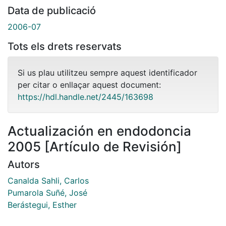
Data de publicació
2006-07
Tots els drets reservats
Si us plau utilitzeu sempre aquest identificador
per citar o enllaçar aquest document:
https://hdl.handle.net/2445/163698
Actualización en endodoncia
2005 [Artículo de Revisión]
Autors
Canalda Sahli, Carlos
Pumarola Suñé, José
Berástegui, Esther