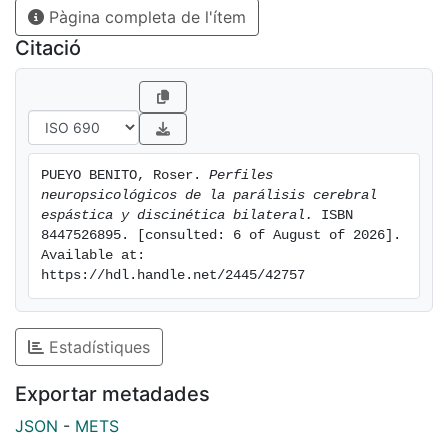
Pàgina completa de l'ítem
compararse entre sí.
Citació
PUEYO BENITO, Roser. 
Perfiles 
neuropsicológicos de la parálisis cerebral 
espástica y discinética bilateral.
 ISBN 
8447526895. [consulted: 6 of August of 2026]. 
Available at: 
https://hdl.handle.net/2445/42757
Estadístiques
Exportar metadades
JSON
-
METS