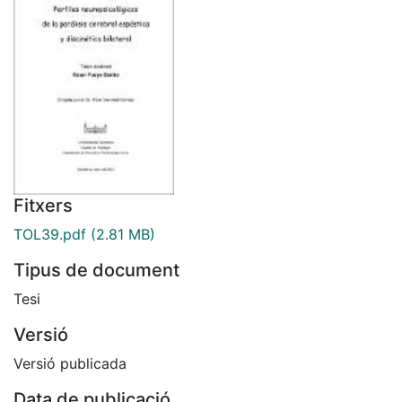
Fitxers
TOL39.pdf
(2.81 MB)
Tipus de document
Tesi
Versió
Versió publicada
Data de publicació