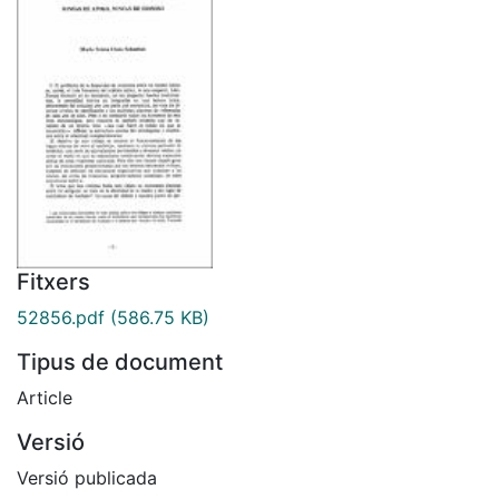
Fitxers
52856.pdf
(586.75 KB)
Tipus de document
Article
Versió
Versió publicada