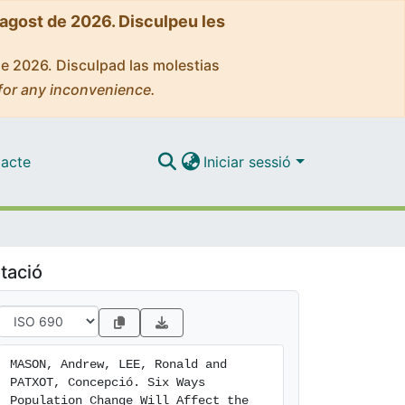
'agost de 2026. Disculpeu les
de 2026. Disculpad las molestias
for any inconvenience.
acte
Iniciar sessió
tació
MASON, Andrew, LEE, Ronald and 
PATXOT, Concepció. Six Ways 
Population Change Will Affect the 