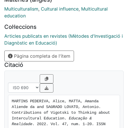
contexts in order to exemplify how the discussed
concepts can be turned into practice. Hence, it seeks
Multiculturalism
,
Cultural influence
,
Multicultural
to understand experiences of interculturality in the
education
light of the cultural-historical theory, based on the
Col·leccions
method proposed by Vigotski.
Articles publicats en revistes (Mètodes d'Investigació i
Diagnòstic en Educació)
Pàgina completa de l'ítem
Citació
MARTINS PEDERIVA, Alice, MATTA, Amanda 
Aliende da and SAGRADO LOVATO, Antonio. 
Contributions of Vigotski to Thinking about 
Intercultural Education. 
Educação & 
Realidade
. 2022. Vol. 47, num. 1-20. ISSN 