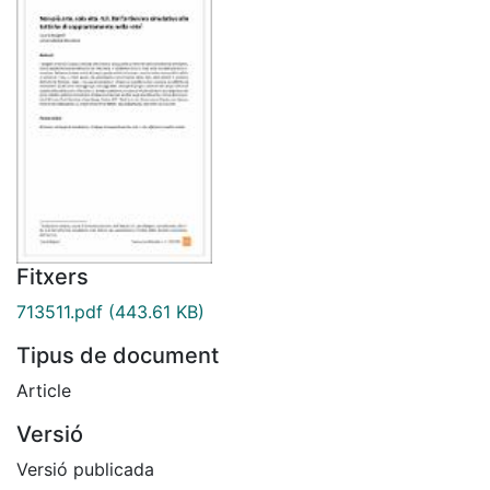
Fitxers
713511.pdf
(443.61 KB)
Tipus de document
Article
Versió
Versió publicada