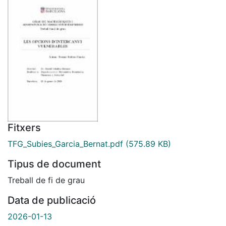
Fitxers
TFG_Subies_Garcia_Bernat.pdf
(575.89 KB)
Tipus de document
Treball de fi de grau
Data de publicació
2026-01-13