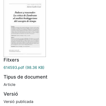
Fitxers
614593.pdf
(98.36 KB)
Tipus de document
Article
Versió
Versió publicada