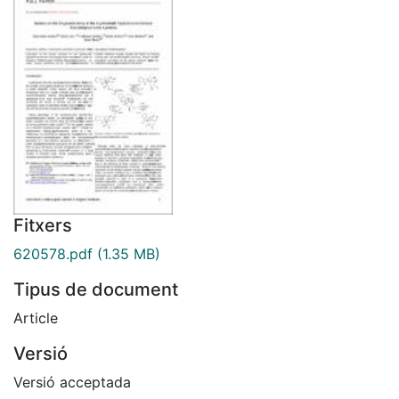
Fitxers
620578.pdf
(1.35 MB)
Tipus de document
Article
Versió
Versió acceptada