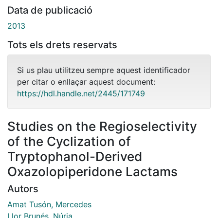
Data de publicació
2013
Tots els drets reservats
Si us plau utilitzeu sempre aquest identificador
per citar o enllaçar aquest document:
https://hdl.handle.net/2445/171749
Studies on the Regioselectivity
of the Cyclization of
Tryptophanol-Derived
Oxazolopiperidone Lactams
Autors
Amat Tusón, Mercedes
Llor Brunés, Núria