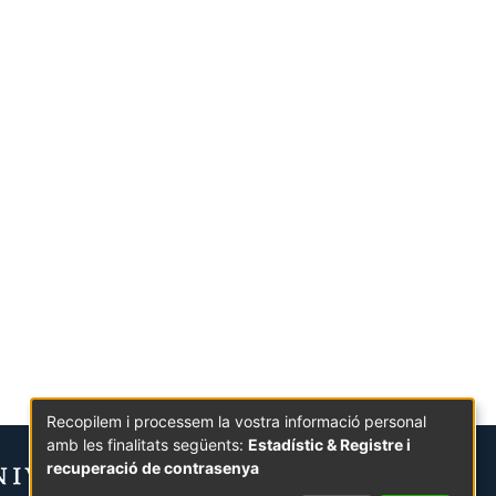
Recopilem i processem la vostra informació personal
amb les finalitats següents:
Estadístic & Registre i
recuperació de contrasenya