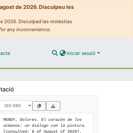
'agost de 2026. Disculpeu les
de 2026. Disculpad las molestias
for any inconvenience.
acte
Iniciar sessió
tació
MENDY, Dolores. 
El corazón de los  
océanos: un diálogo con la pintura.
[consulted: 8 of August of 2026]. 