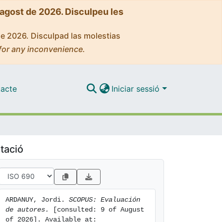
'agost de 2026. Disculpeu les
de 2026. Disculpad las molestias
for any inconvenience.
acte
Iniciar sessió
tació
ARDANUY, Jordi. 
SCOPUS: Evaluación 
de autores.
 [consulted: 9 of August 
of 2026]. Available at: 