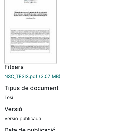
Fitxers
NSC_TESIS.pdf
(3.07 MB)
Tipus de document
Tesi
Versió
Versió publicada
Data de publicació