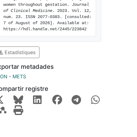
women throughout gestation. 
Journal 
of Clinical Medicine
. 2023. Vol. 12, 
num. 23. ISSN 2077-0383. [consulted: 
7 of August of 2026]. Available at: 
https://hdl.handle.net/2445/223842
Estadístiques
xportar metadades
SON
-
METS
ompartir registre