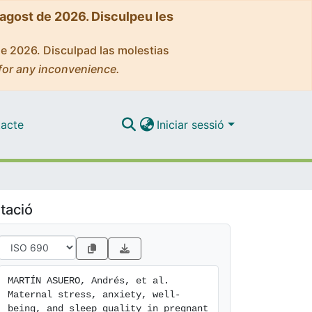
'agost de 2026. Disculpeu les
de 2026. Disculpad las molestias
for any inconvenience.
acte
Iniciar sessió
tació
MARTÍN ASUERO, Andrés, et al. 
Maternal stress, anxiety, well-
being, and sleep quality in pregnant 