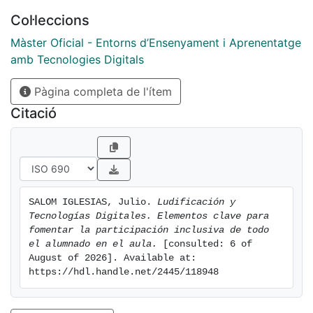
Col·leccions
Màster Oficial - Entorns d’Ensenyament i Aprenentatge
amb Tecnologies Digitals
Pàgina completa de l'ítem
Citació
SALOM IGLESIAS, Julio. 
Ludificación y 
Tecnologías Digitales. Elementos clave para 
fomentar la participación inclusiva de todo 
el alumnado en el aula.
 [consulted: 6 of 
August of 2026]. Available at: 
https://hdl.handle.net/2445/118948