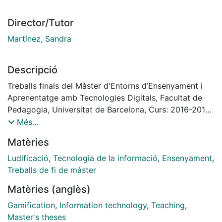
Director/Tutor
Martínez, Sandra
Descripció
Treballs finals del Màster d'Entorns d’Ensenyament i
Aprenentatge amb Tecnologies Digitals, Facultat de
Pedagogia, Universitat de Barcelona, Curs: 2016-2017,
Tutora: Sandra Martínez Pérez
Més...
Matèries
Ludificació
,
Tecnologia de la informació
,
Ensenyament
,
Treballs de fi de màster
Matèries (anglès)
Gamification
,
Information technology
,
Teaching
,
Master's theses