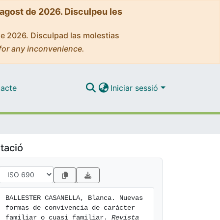
'agost de 2026. Disculpeu les
de 2026. Disculpad las molestias
for any inconvenience.
acte
Iniciar sessió
tació
BALLESTER CASANELLA, Blanca. Nuevas 
formas de convivencia de carácter 
familiar o cuasi familiar. 
Revista 