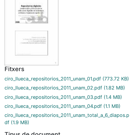
Fitxers
ciro_llueca_repositorios_2011_unam_01.pdf
(773.72 KB)
ciro_llueca_repositorios_2011_unam_02.pdf
(1.82 MB)
ciro_llueca_repositorios_2011_unam_03.pdf
(1.4 MB)
ciro_llueca_repositorios_2011_unam_04.pdf
(1.1 MB)
ciro_llueca_repositorios_2011_unam_total_a_6_diapos.p
df
(1.9 MB)
Tipus de document