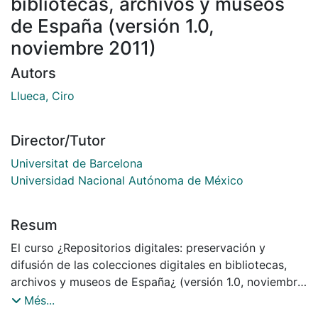
bibliotecas, archivos y museos
de España (versión 1.0,
noviembre 2011)
Autors
Llueca, Ciro
Director/Tutor
Universitat de Barcelona
Universidad Nacional Autónoma de México
Resum
El curso ¿Repositorios digitales: preservación y
difusión de las colecciones digitales en bibliotecas,
archivos y museos de España¿ (versión 1.0, noviembre
2011) pretende analizar y dar a conocer los aspectos
Més...
relacionados con el diseño e implementación de