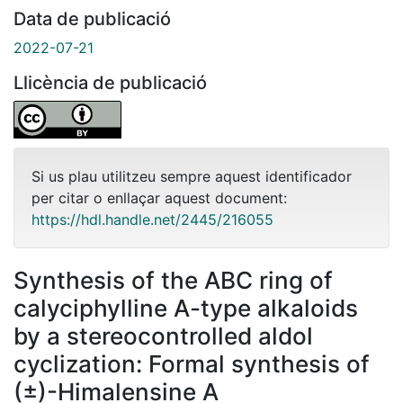
Data de publicació
2022-07-21
Llicència de publicació
Si us plau utilitzeu sempre aquest identificador
per citar o enllaçar aquest document:
https://hdl.handle.net/2445/216055
Synthesis of the ABC ring of
calyciphylline A-type alkaloids
by a stereocontrolled aldol
cyclization: Formal synthesis of
(±)-Himalensine A