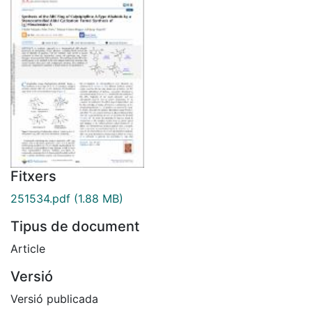
Fitxers
251534.pdf
(1.88 MB)
Tipus de document
Article
Versió
Versió publicada