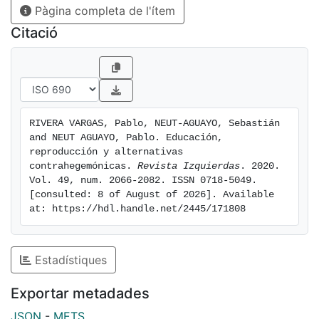
Pàgina completa de l'ítem
Citació
RIVERA VARGAS, Pablo, NEUT-AGUAYO, Sebastián 
and NEUT AGUAYO, Pablo. Educación, 
reproducción y alternativas 
contrahegemónicas. 
Revista Izquierdas
. 2020. 
Vol. 49, num. 2066-2082. ISSN 0718-5049. 
[consulted: 8 of August of 2026]. Available 
at: https://hdl.handle.net/2445/171808
Estadístiques
Exportar metadades
JSON
-
METS