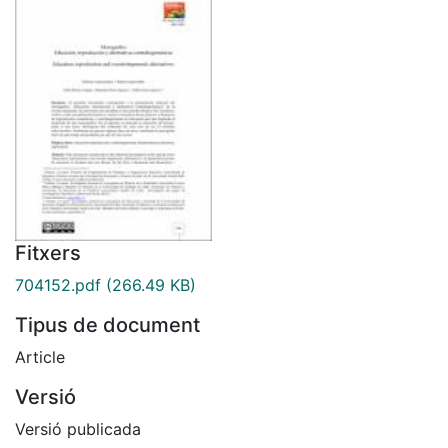
Fitxers
704152.pdf
(266.49 KB)
Tipus de document
Article
Versió
Versió publicada