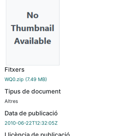
Fitxers
WQ0.zip
(7.49 MB)
Tipus de document
Altres
Data de publicació
2010-06-22T12:32:05Z
Llicència de publicació