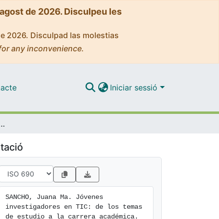
'agost de 2026. Disculpeu les
de 2026. Disculpad las molestias
for any inconvenience.
acte
Iniciar sessió
dores en TIC: de los temas de estudio a la carrera académica
tació
SANCHO, Juana Ma. Jóvenes 
investigadores en TIC: de los temas 
de estudio a la carrera académica. 