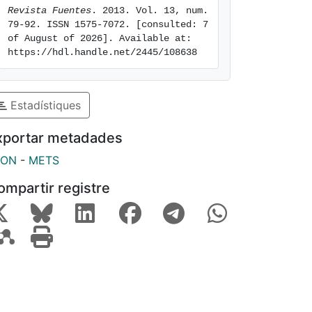
Revista Fuentes
. 2013. Vol. 13, num. 
79-92. ISSN 1575-7072. [consulted: 7 
of August of 2026]. Available at: 
https://hdl.handle.net/2445/108638
Estadístiques
xportar metadades
SON
-
METS
ompartir registre