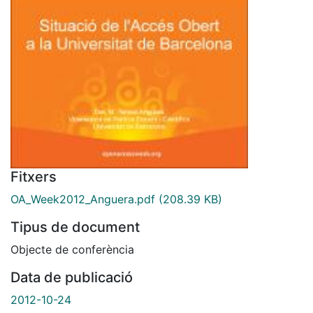
Fitxers
OA_Week2012_Anguera.pdf
(208.39 KB)
Tipus de document
Objecte de conferència
Data de publicació
2012-10-24