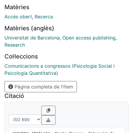
Matèries
Accés obert
,
Recerca
Matèries (anglès)
Universitat de Barcelona
,
Open access publishing
,
Research
Col·leccions
Comunicacions a congressos (Psicologia Social i
Psicologia Quantitativa)
Pàgina completa de l'ítem
Citació