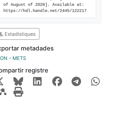
of August of 2026]. Available at: 
https://hdl.handle.net/2445/122217
Estadístiques
xportar metadades
SON
-
METS
ompartir registre