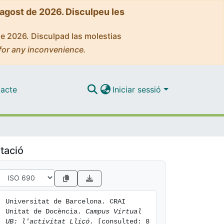
'agost de 2026. Disculpeu les
de 2026. Disculpad las molestias
for any inconvenience.
acte
Iniciar sessió
tació
Universitat de Barcelona. CRAI 
Unitat de Docència. 
Campus Virtual 
UB: l'activitat Lliçó.
 [consulted: 8 