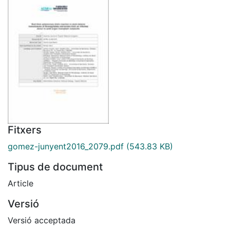
Fitxers
gomez-junyent2016_2079.pdf
(543.83 KB)
Tipus de document
Article
Versió
Versió acceptada