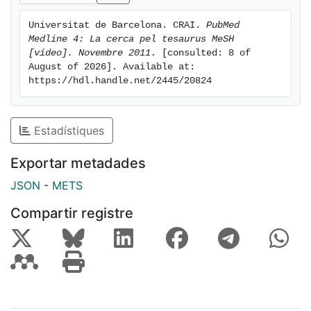
Universitat de Barcelona. CRAI. 
PubMed 
Medline 4: La cerca pel tesaurus MeSH 
[vídeo]. Novembre 2011.
 [consulted: 8 of 
August of 2026]. Available at: 
https://hdl.handle.net/2445/20824
Estadístiques
Exportar metadades
JSON
-
METS
Compartir registre