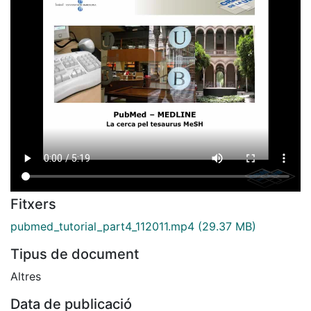
Fitxers
pubmed_tutorial_part4_112011.mp4
(29.37 MB)
Tipus de document
Altres
Data de publicació