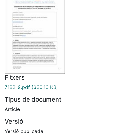
Fitxers
718219.pdf
(630.16 KB)
Tipus de document
Article
Versió
Versió publicada