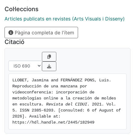
Col·leccions
Articles publicats en revistes (Arts Visuals i Disseny)
Pàgina completa de l'ítem
Citació
LLOBET, Jasmina and FERNÁNDEZ PONS, Luis. 
Reproducción de una manzana por 
videoconferencia: incorporación de 
metodologías online a la creación de moldes 
en escultura. 
Revista del CIDUI
. 2021. Vol. 
5. ISSN 2385-6203. [consulted: 6 of August of 
2026]. Available at: 
https://hdl.handle.net/2445/182949