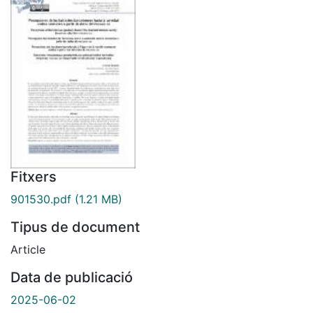
Fitxers
901530.pdf
(1.21 MB)
Tipus de document
Article
Data de publicació
2025-06-02