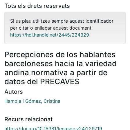
Tots els drets reservats
Si us plau utilitzeu sempre aquest identificador
per citar o enllaçar aquest document:
https://hdl.handle.net/2445/224329
Percepciones de los hablantes
barceloneses hacia la variedad
andina normativa a partir de
datos del PRECAVES
Autors
Illamola i Gómez, Cristina
Recurs relacionat
https://doi.org/10.15381/lengsoc.v24i1.29719