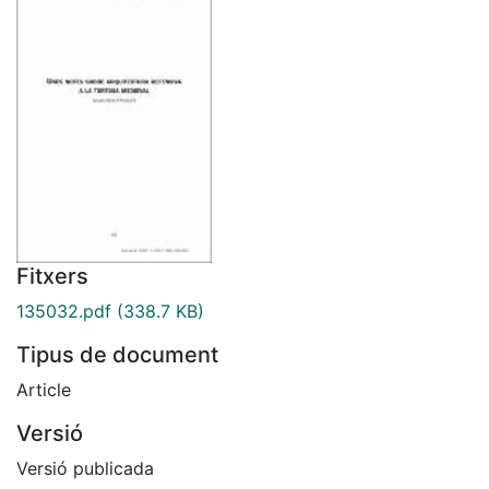
Fitxers
135032.pdf
(338.7 KB)
Tipus de document
Article
Versió
Versió publicada