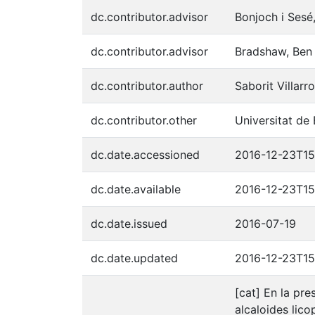
dc.contributor.advisor
Bonjoch i Sesé
dc.contributor.advisor
Bradshaw, Ben
dc.contributor.author
Saborit Villarr
dc.contributor.other
Universitat de
dc.date.accessioned
2016-12-23T15:
dc.date.available
2016-12-23T15:
dc.date.issued
2016-07-19
dc.date.updated
2016-12-23T15
[cat] En la pre
alcaloides lico