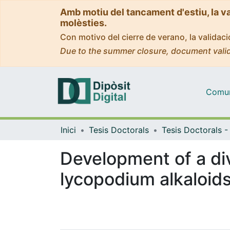
Amb motiu del tancament d'estiu, la v
molèsties.
Con motivo del cierre de verano, la valida
Due to the summer closure, document valid
Comuni
Inici
Tesis Doctorals
Development of a di
lycopodium alkaloid