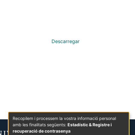
Descarregar
Recopilem i processem la vostra informació personal
amb les finalitats següents:
Estadístic & Registre i
recuperació de contrasenya