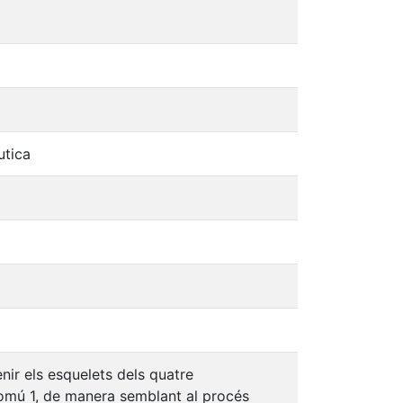
utica
nir els esquelets dels quatre
 comú 1, de manera semblant al procés