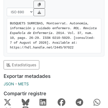
BUSQUETS SURRIBAS, Montserrat. Autonomía, 
información y cuidado enfermero. 
ROL. Revista 
Española de Enfermería
. 2014. Vol. 37, num. 
10, pags. 26-29. ISSN 0210-5020. [consulted: 
7 of August of 2026]. Available at: 
https://hdl.handle.net/2445/97022
Estadístiques
Exportar metadades
JSON
-
METS
Compartir registre