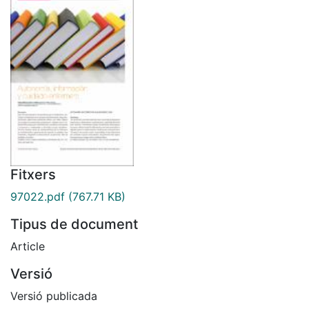
Fitxers
97022.pdf
(767.71 KB)
Tipus de document
Article
Versió
Versió publicada