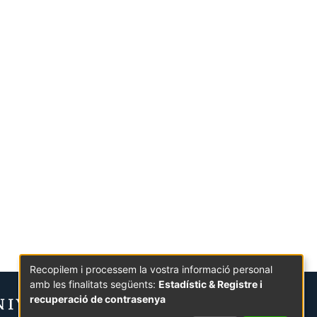
Recopilem i processem la vostra informació personal
amb les finalitats següents:
Estadístic & Registre i
recuperació de contrasenya