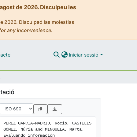
'agost de 2026. Disculpeu les
de 2026. Disculpad las molestias
for any inconvenience.
acte
Iniciar sessió
sarrollo del pensamiento crítico en adolescentes
tació
PÉREZ GARCIA-MADRID, Rocío, CASTELLS 
GÓMEZ, Núria and MINGUELA, Marta. 
Evaluando información 