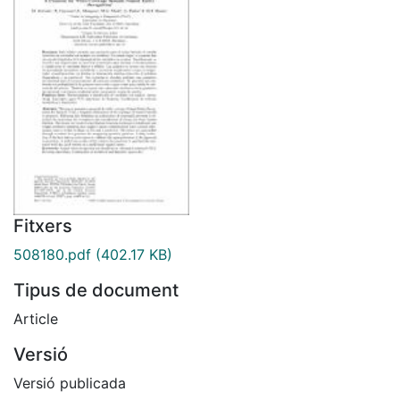
Fitxers
508180.pdf
(402.17 KB)
Tipus de document
Article
Versió
Versió publicada