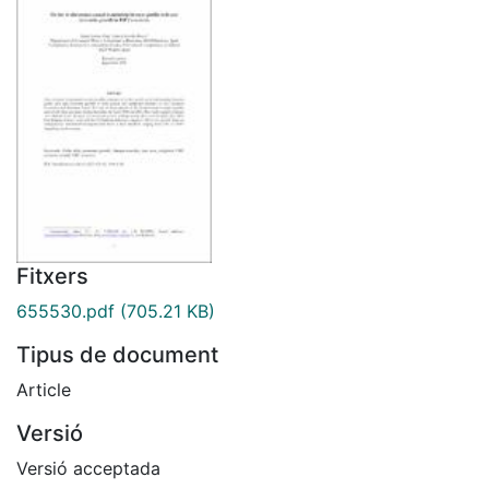
Fitxers
655530.pdf
(705.21 KB)
Tipus de document
Article
Versió
Versió acceptada