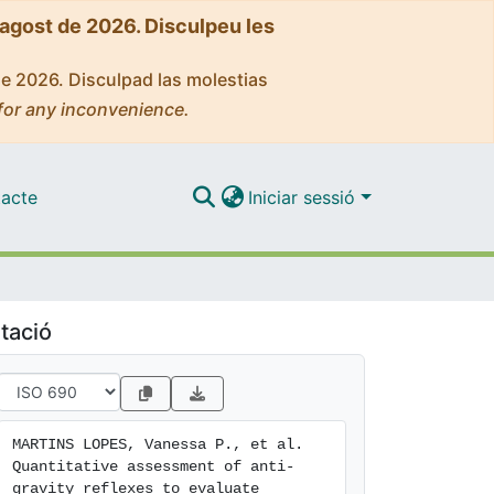
'agost de 2026. Disculpeu les
de 2026. Disculpad las molestias
for any inconvenience.
acte
Iniciar sessió
tació
MARTINS LOPES, Vanessa P., et al. 
Quantitative assessment of anti-
gravity reflexes to evaluate 