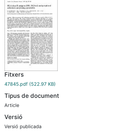
Fitxers
47845.pdf
(522.97 KB)
Tipus de document
Article
Versió
Versió publicada