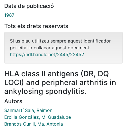
Data de publicació
1987
Tots els drets reservats
Si us plau utilitzeu sempre aquest identificador
per citar o enllaçar aquest document:
https://hdl.handle.net/2445/22452
HLA class II antigens (DR, DQ
LOCI) and peripheral arthritis in
ankylosing spondylitis.
Autors
Sanmartí Sala, Raimon
Ercilla González, M. Guadalupe
Brancós Cunill, Ma. Antonia