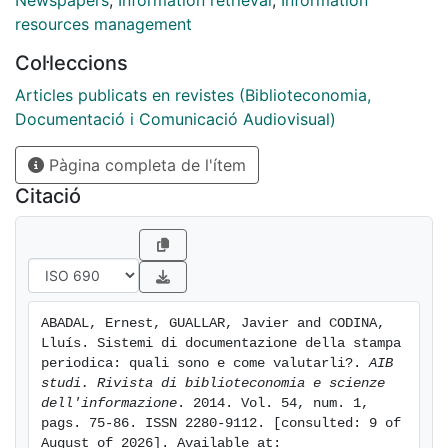
Newspapers
,
Information retrieval
,
Information
resources management
Col·leccions
Articles publicats en revistes (Biblioteconomia,
Documentació i Comunicació Audiovisual)
Pàgina completa de l'ítem
Citació
ABADAL, Ernest, GUALLAR, Javier and CODINA, 
Lluís. Sistemi di documentazione della stampa 
periodica: quali sono e come valutarli?. 
AIB 
studi. Rivista di biblioteconomia e scienze 
dell'informazione
. 2014. Vol. 54, num. 1, 
pags. 75-86. ISSN 2280-9112. [consulted: 9 of 
August of 2026]. Available at: 