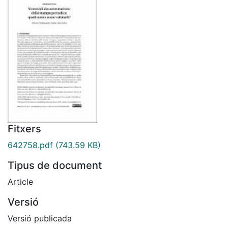
Fitxers
642758.pdf
(743.59 KB)
Tipus de document
Article
Versió
Versió publicada