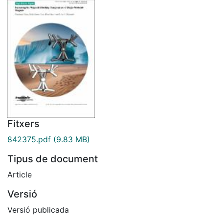
Fitxers
842375.pdf
(9.83 MB)
Tipus de document
Article
Versió
Versió publicada