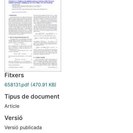
Fitxers
658131.pdf
(470.91 KB)
Tipus de document
Article
Versió
Versió publicada