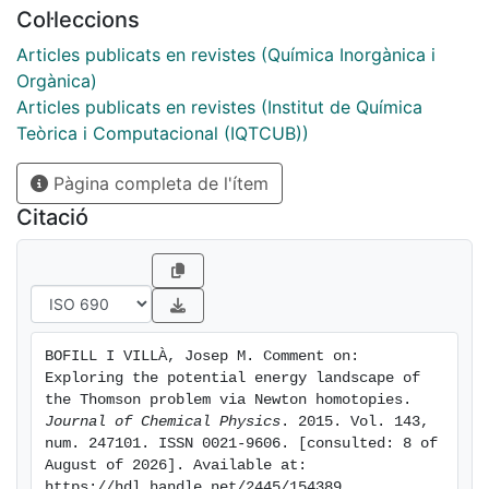
Col·leccions
Articles publicats en revistes (Química Inorgànica i
Orgànica)
Articles publicats en revistes (Institut de Química
Teòrica i Computacional (IQTCUB))
Pàgina completa de l'ítem
Citació
BOFILL I VILLÀ, Josep M. Comment on: 
Exploring the potential energy landscape of 
the Thomson problem via Newton homotopies. 
Journal of Chemical Physics
. 2015. Vol. 143, 
num. 247101. ISSN 0021-9606. [consulted: 8 of 
August of 2026]. Available at: 
https://hdl.handle.net/2445/154389