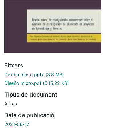
Fitxers
Diseño mixto.pptx
(3.8 MB)
Diseño mixto.pdf
(545.22 KB)
Tipus de document
Altres
Data de publicació
2021-06-17