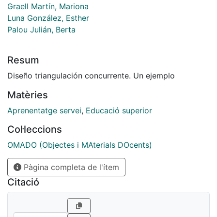
Graell Martín, Mariona
Luna González, Esther
Palou Julián, Berta
Resum
Diseño triangulación concurrente. Un ejemplo
Matèries
Aprenentatge servei
,
Educació superior
Col·leccions
OMADO (Objectes i MAterials DOcents)
Pàgina completa de l'ítem
Citació